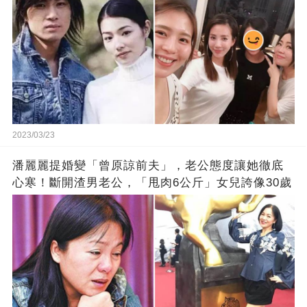
2023/03/23
潘麗麗提婚變「曾原諒前夫」，老公態度讓她徹底
心寒！斷開渣男老公，「甩肉6公斤」女兒誇像30歲