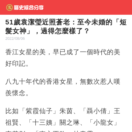
51歲袁潔瑩近照蒼老：至今未婚的「短
髮女神」，過得怎麼樣了？
2022/08/06
香江女星的美，早已成了一個時代的美
好印記。
八九十年代的香港女星，無數次惹人嘆
羨懷念。
比如「紫霞仙子」朱茵、「聶小倩」王
祖賢、「十三姨」關之琳、「小龍女」