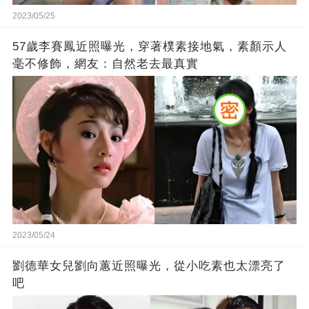
2023/05/25
57歲李賽鳳近照曝光，穿著樸素接地氣，素顏示人
毫不修飾，網友：自然老去最真實
2023/05/24
劉德華女兒劉向蕙近照曝光，從小吃素也太漂亮了
吧