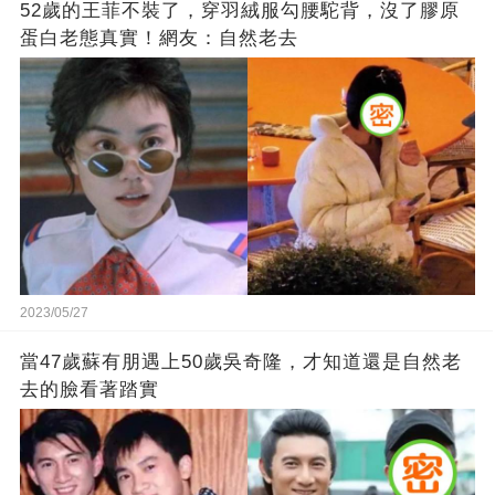
52歲的王菲不裝了，穿羽絨服勾腰駝背，沒了膠原
蛋白老態真實！網友：自然老去
2023/05/27
當47歲蘇有朋遇上50歲吳奇隆，才知道還是自然老
去的臉看著踏實