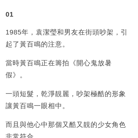
01
1985年，袁潔瑩和男友在街頭吵架，引
起了黃百鳴的注意。
當時黃百鳴正在籌拍《開心鬼放暑
假》。
一頭短髮，乾淨靚麗，吵架極酷的形象
讓黃百鳴一眼相中。
而且與他心中那個又酷又靚的少女角色
非常符合。