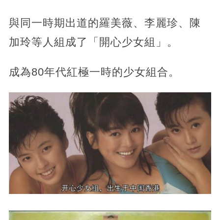
與同一時期出道的羅美薇、李麗珍、陳
加玲等人組成了「開心少女組」。
成為80年代紅極一時的少女組合。