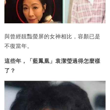
與曾經靚豔螢屏的女神相比，容顏已是
不復當年。
這些年，「藍鳳凰」袁潔瑩過得怎麼樣
了？