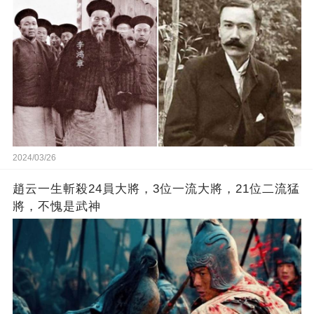
2024/03/26
趙云一生斬殺24員大將，3位一流大將，21位二流猛
將，不愧是武神